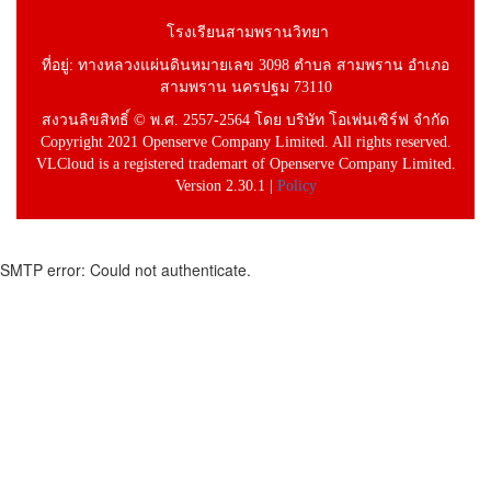
โรงเรียนสามพรานวิทยา
ที่อยู่: ทางหลวงแผ่นดินหมายเลข 3098 ตำบล สามพราน อำเภอ
สามพราน นครปฐม 73110
สงวนลิขสิทธิ์ © พ.ศ. 2557-2564 โดย บริษัท โอเพ่นเซิร์ฟ จำกัด
Copyright 2021 Openserve Company Limited. All rights reserved.
VLCloud is a registered trademart of Openserve Company Limited.
Version 2.30.1 |
Policy
SMTP error: Could not authenticate.