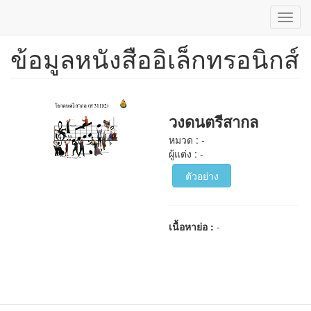
Toggl
navig
ข้อมูลหนังสืออิเล็กทรอนิกส์
ข้าม
ไป
ยัง
เนื้อหา
หลัก
วงดนตรีสากล
หมวด : -
ผู้แต่ง : -
ตัวอย่าง
เนื้อหาย่อ :
-