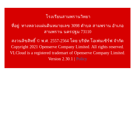
โรงเรียนสามพรานวิทยา
ที่อยู่: ทางหลวงแผ่นดินหมายเลข 3098 ตำบล สามพราน อำเภอ
สามพราน นครปฐม 73110
สงวนลิขสิทธิ์ © พ.ศ. 2557-2564 โดย บริษัท โอเพ่นเซิร์ฟ จำกัด
Copyright 2021 Openserve Company Limited. All rights reserved.
VLCloud is a registered trademart of Openserve Company Limited.
Version 2.30.1 |
Policy