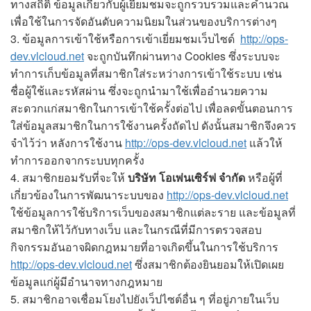
ทางสถิติ ข้อมูลเกี่ยวกับผู้เยี่ยมชมจะถูกรวบรวมและคำนวณ
เพื่อใช้ในการจัดอันดับความนิยมในส่วนของบริการต่างๆ
3. ข้อมูลการเข้าใช้หรือการเข้าเยี่ยมชมเว็บไซด์
http://ops-
dev.vlcloud.net
จะถูกบันทึกผ่านทาง Cookies ซึ่งระบบจะ
ทำการเก็บข้อมูลที่สมาชิกใส่ระหว่างการเข้าใช้ระบบ เช่น
ชื่อผู้ใช้และรหัสผ่าน ซึ่งจะถูกนำมาใช้เพื่ออำนวยความ
สะดวกแก่สมาชิกในการเข้าใช้ครั้งต่อไป เพื่อลดขั้นตอนการ
ใส่ข้อมูลสมาชิกในการใช้งานครั้งถัดไป ดังนั้นสมาชิกจึงควร
จำไว้ว่า หลังการใช้งาน
http://ops-dev.vlcloud.net
แล้วให้
ทำการออกจากระบบทุกครั้ง
4. สมาชิกยอมรับที่จะให้
บริษัท โอเพ่นเซิร์ฟ จำกัด
หรือผู้ที่
เกี่ยวข้องในการพัฒนาระบบของ
http://ops-dev.vlcloud.net
ใช้ข้อมูลการใช้บริการเว็บของสมาชิกแต่ละราย และข้อมูลที่
สมาชิกให้ไว้กับทางเว็บ และในกรณีที่มีการตรวจสอบ
กิจกรรมอันอาจผิดกฎหมายที่อาจเกิดขึ้นในการใช้บริการ
http://ops-dev.vlcloud.net
ซึ่งสมาชิกต้องยินยอมให้เปิดเผย
ข้อมูลแก่ผู้มีอำนาจทางกฎหมาย
5. สมาชิกอาจเชื่อมโยงไปยังเว็ปไซต์อื่น ๆ ที่อยู่ภายในเว็บ