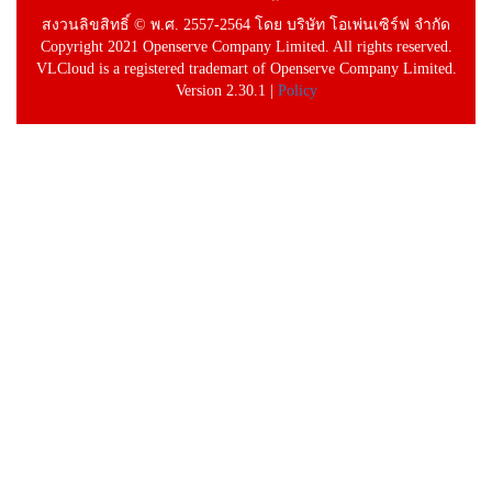
สงวนลิขสิทธิ์ © พ.ศ. 2557-2564 โดย บริษัท โอเพ่นเซิร์ฟ จำกัด
Copyright 2021 Openserve Company Limited. All rights reserved.
VLCloud is a registered trademart of Openserve Company Limited.
Version 2.30.1 |
Policy