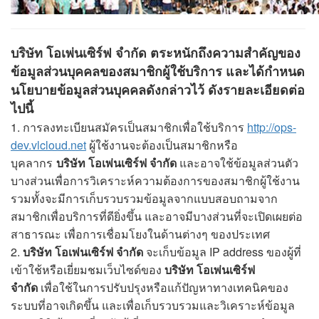
บริษัท โอเพ่นเซิร์ฟ จำกัด ตระหนักถึงความสำคัญของ
ข้อมูลส่วนบุคคลของสมาชิกผู้ใช้บริการ และได้กำหนด
นโยบายข้อมูลส่วนบุคคลดังกล่าวไว้ ดังรายละเอียดต่อ
ไปนี้
1. การลงทะเบียนสมัครเป็นสมาชิกเพื่อใช้บริการ
http://ops-
dev.vlcloud.net
ผู้ใช้งานจะต้องเป็นสมาชิกหรือ
บุคลากร
บริษัท โอเพ่นเซิร์ฟ จำกัด
และอาจใช้ข้อมูลส่วนตัว
บางส่วนเพื่อการวิเคราะห์ความต้องการของสมาชิกผู้ใช้งาน
รวมทั้งจะมีการเก็บรวบรวมข้อมูลจากแบบสอบถามจาก
สมาชิกเพื่อบริการที่ดียิ่งขึ้น และอาจมีบางส่วนที่จะเปิดเผยต่อ
สาธารณะ เพื่อการเชื่อมโยงในด้านต่างๆ ของประเทศ
2.
บริษัท โอเพ่นเซิร์ฟ จำกัด
จะเก็บข้อมูล IP address ของผู้ที่
เข้าใช้หรือเยี่ยมชมเว็บไซด์ของ
บริษัท โอเพ่นเซิร์ฟ
จำกัด
เพื่อใช้ในการปรับปรุงหรือแก้ปัญหาทางเทคนิคของ
ระบบที่อาจเกิดขึ้น และเพื่อเก็บรวบรวมและวิเคราะห์ข้อมูล