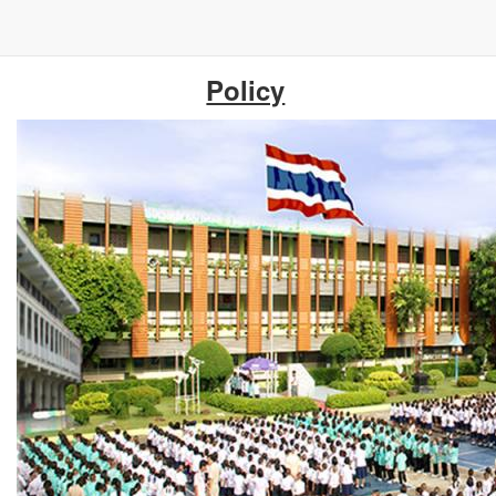
ข้าม
Policy
ไป
ยัง
เนื้อหา
หลัก