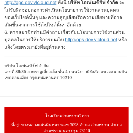
http://ops-dev.vlcloud.net
ทั้งนี้
บริษัท โอเพ่นเซิร์ฟ จำกัด
จะ
ไม่รับผิดชอบต่อการดำเนินนโยบายการใช้งานส่วนบุคคล
ของเว็ปไซต์นั้นๆ และความสูญเสียหรือความเสียหายที่อาจ
เกิดขึ้นจากการใช้เว็ปไซต์นั้นๆ อีกด้วย
6. หากสมาชิกท่านมีคำถามเกี่ยวกับนโยบายการใช้งานส่วน
บุคคลในการให้บริการบนเว็บ
http://ops-dev.vlcloud.net
หรือ
แจ้งโดยตรงมายังที่อยู่ด้านล่าง
บริษัท โอเพ่นเซิร์ฟ จำกัด
เลขที่ 89/35 อาคราจูเคี่ยวเล้ง ชั้น 4 ถนนวิภาวดีรังสิต แขวงสนามบิน
เขตดอนเมือง กรุงเทพมหานคร 10210
โรงเรียนสามพรานวิทยา
ที่อยู่: ทางหลวงแผ่นดินหมายเลข 3098 ตำบล สามพราน อำเภอ
สามพราน นครปฐม 73110