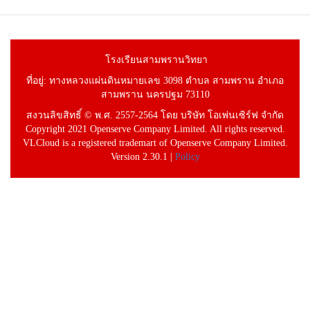
โรงเรียนสามพรานวิทยา
ที่อยู่: ทางหลวงแผ่นดินหมายเลข 3098 ตำบล สามพราน อำเภอ
สามพราน นครปฐม 73110
สงวนลิขสิทธิ์ © พ.ศ. 2557-2564 โดย บริษัท โอเพ่นเซิร์ฟ จำกัด
Copyright 2021 Openserve Company Limited. All rights reserved.
VLCloud is a registered trademart of Openserve Company Limited.
Version 2.30.1 |
Policy