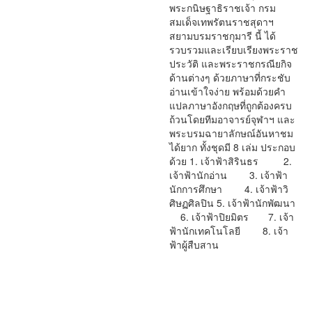
พระกนิษฐาธิราชเจ้า กรม
สมเด็จเทพรัตนราชสุดาฯ
สยามบรมราชกุมารี นี้ ได้
รวบรวมและเรียบเรียงพระราช
ประวัติ และพระราชกรณียกิจ
ด้านต่างๆ ด้วยภาษาที่กระชับ
อ่านเข้าใจง่าย พร้อมด้วยคำ
แปลภาษาอังกฤษที่ถูกต้องครบ
ถ้วนโดยทีมอาจารย์จุฬาฯ และ
พระบรมฉายาลักษณ์อันหาชม
ได้ยาก ทั้งชุดมี 8 เล่ม ประกอบ
ด้วย 1. เจ้าฟ้าสิรินธร 2.
เจ้าฟ้านักอ่าน 3. เจ้าฟ้า
นักการศึกษา 4. เจ้าฟ้าวิ
ศิษฏศิลปิน 5. เจ้าฟ้านักพัฒนา
6. เจ้าฟ้าปิยมิตร 7. เจ้า
ฟ้านักเทคโนโลยี 8. เจ้า
ฟ้าผู้สืบสาน