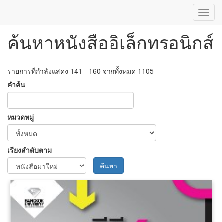
Toggl
navig
ค้นหาหนังสืออิเล็กทรอนิกส์
ข้าม
ไป
ยัง
เนื้อหา
รายการที่กำลังแสดง 141 - 160 จากทั้งหมด 1105
หลัก
คำค้น
หมวดหมู่
เรียงลำดับตาม
ค้นหา