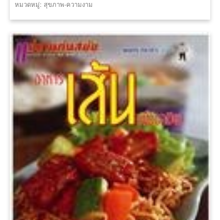
หมวดหมู่: สุขภาพ-ความงาม