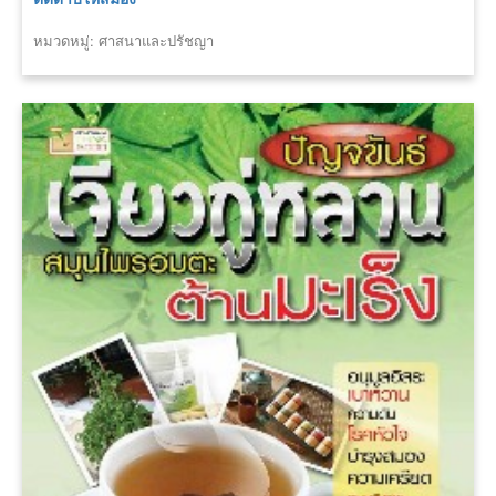
หมวดหมู่: ศาสนาและปรัชญา