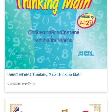
เกมคณิตศาสตร์ Thinking Map Thinking Math
หมวดหมู่: การศึกษา