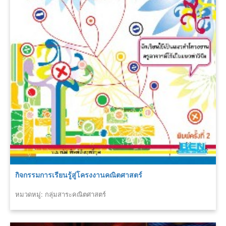
กิจกรรมการเรียนรู้สู่โครงงานคณิตศาสตร์
หมวดหมู่: กลุ่มสาระคณิตศาสตร์