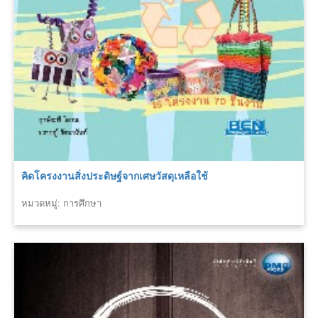
คิดโครงงานสิ่งประดิษฐ์จากเศษวัสดุเหลือใช้
หมวดหมู่: การศึกษา