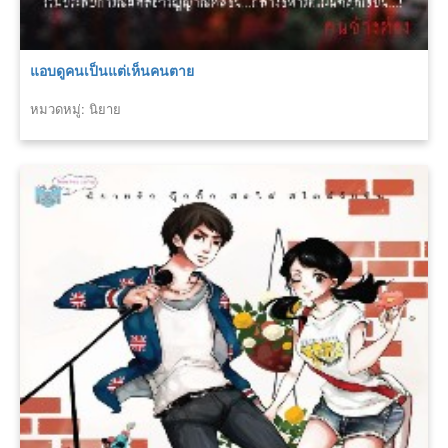
แอบดูคนเป็นแต่เห็นคนตาย
หมวดหมู่: นิยาย