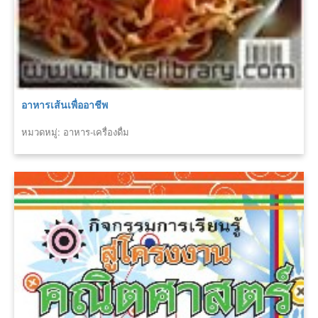
อาหารเส้นเพื่ออาชีพ
หมวดหมู่: อาหาร-เครื่องดื่ม