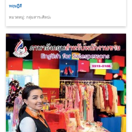
ทฤษฎีสี
หมวดหมู่: กลุ่มสาระศิลปะ