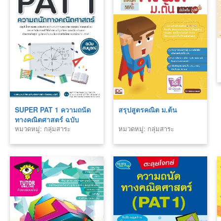
SUPER PAT 1 ความถนัด
สรุปสูตรคณิต ม.ต้น
ทางคณิตศาสตร์ ฉบับ
หมวดหมู่: กลุ่มสาระ
หมวดหมู่: กลุ่มสาระ
สมบูรณ์
คณิตศาสตร์
คณิตศาสตร์