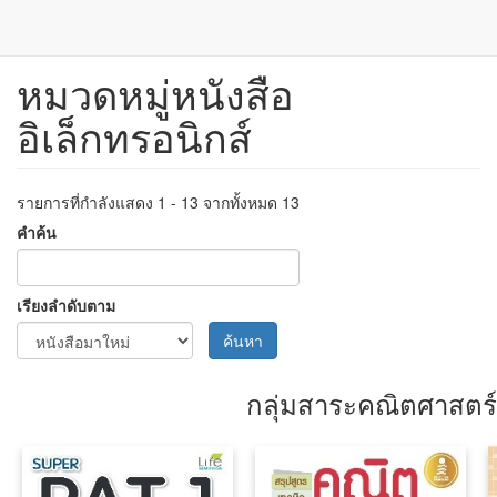
หมวดหมู่หนังสือ
ข้าม
ไป
อิเล็กทรอนิกส์
ยัง
เนื้อหา
หลัก
รายการที่กำลังแสดง 1 - 13 จากทั้งหมด 13
คำค้น
เรียงลำดับตาม
ค้นหา
กลุ่มสาระคณิตศาสตร์