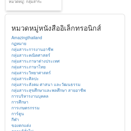
หมวดหมู่: กลุ่มสาระ
คณิตศาสตร์
หมวดหมู่หนังสืออิเล็กทรอนิกส์
Amazingthailand
กฏหมาย
กลุ่มสาระการงานอาชีพ
กลุ่มสาระคณิตศาสตร์
กลุ่มสาระภาษาต่างประเทศ
กลุ่มสาระภาษาไทย
กลุ่มสาระวิทยาศาสตร์
กลุ่มสาระศิลปะ
กลุ่มสาระสังคม ศาสนา และวัฒนธรรม
กลุ่มสาระสุขศึกษาและพลศึกษา สายอาชีพ
การบริหารงานบุคคล
การศึกษา
การเกษตรกรรม
การ์ตูน
กีฬา
ของตกแต่ง