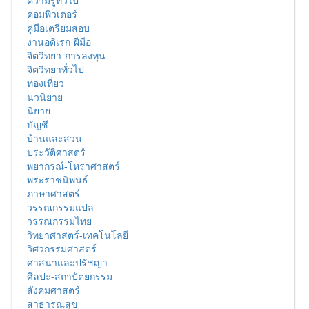
ความรู้ทั่วไป
คอมพิวเตอร์
คู่มือเตรียมสอบ
งานอดิเรก-ฝีมือ
จิตวิทยา-การลงทุน
จิตวิทยาทั่วไป
ท่องเที่ยว
นวนิยาย
นิยาย
บัญชี
บ้านและสวน
ประวัติศาสตร์
พยากรณ์-โหราศาสตร์
พระราชนิพนธ์
ภาษาศาสตร์
วรรณกรรมแปล
วรรณกรรมไทย
วิทยาศาสตร์-เทคโนโลยี
วิศวกรรมศาสตร์
ศาสนาและปรัชญา
ศิลปะ-สถาปัตยกรรม
สังคมศาสตร์
สาธารณสุข