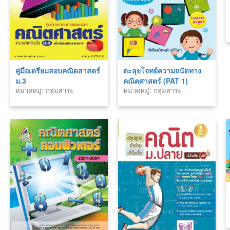
คู่มือเตรียมสอบคณิตสาสตร์
ตะลุยโจทย์ความถนัดทาง
ม.3
คณิตศาสตร์ (PAT 1)
หมวดหมู่: กลุ่มสาระ
หมวดหมู่: กลุ่มสาระ
คณิตศาสตร์
คณิตศาสตร์