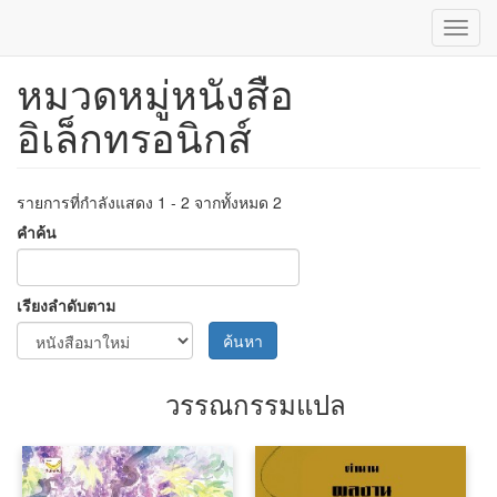
Toggl
navig
หมวดหมู่หนังสือ
ข้าม
ไป
อิเล็กทรอนิกส์
ยัง
เนื้อหา
หลัก
รายการที่กำลังแสดง 1 - 2 จากทั้งหมด 2
คำค้น
เรียงลำดับตาม
ค้นหา
วรรณกรรมแปล