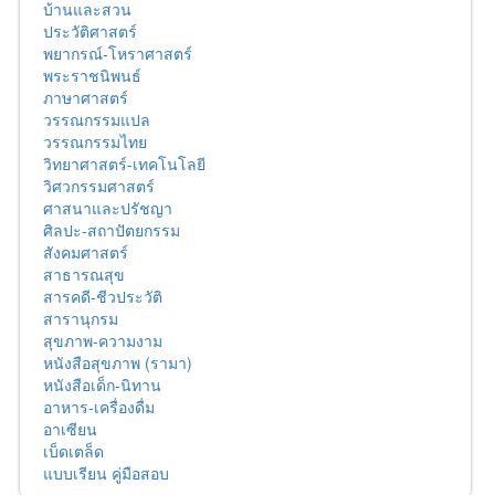
บ้านและสวน
ประวัติศาสตร์
พยากรณ์-โหราศาสตร์
พระราชนิพนธ์
ภาษาศาสตร์
วรรณกรรมแปล
วรรณกรรมไทย
วิทยาศาสตร์-เทคโนโลยี
วิศวกรรมศาสตร์
ศาสนาและปรัชญา
ศิลปะ-สถาปัตยกรรม
สังคมศาสตร์
สาธารณสุข
สารคดี-ชีวประวัติ
สารานุกรม
สุขภาพ-ความงาม
หนังสือสุขภาพ (รามา)
หนังสือเด็ก-นิทาน
อาหาร-เครื่องดื่ม
อาเซียน
เบ็ดเตล็ด
แบบเรียน คู่มือสอบ