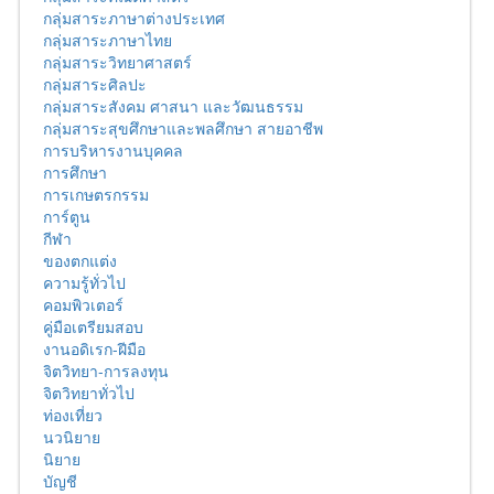
กลุ่มสาระภาษาต่างประเทศ
กลุ่มสาระภาษาไทย
กลุ่มสาระวิทยาศาสตร์
กลุ่มสาระศิลปะ
กลุ่มสาระสังคม ศาสนา และวัฒนธรรม
กลุ่มสาระสุขศึกษาและพลศึกษา สายอาชีพ
การบริหารงานบุคคล
การศึกษา
การเกษตรกรรม
การ์ตูน
กีฬา
ของตกแต่ง
ความรู้ทั่วไป
คอมพิวเตอร์
คู่มือเตรียมสอบ
งานอดิเรก-ฝีมือ
จิตวิทยา-การลงทุน
จิตวิทยาทั่วไป
ท่องเที่ยว
นวนิยาย
นิยาย
บัญชี