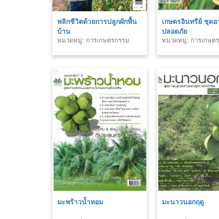
พลิกชีวิตด้วยการปลูกผักพื้น
เกษตรอินทรีย์ ชุด
บ้าน
ปลอดภัย
หมวดหมู่: การเกษตรกรรม
หมวดหมู่: การเกษต
มะพร้าวน้ำหอม
มะนาวนอกฤดู