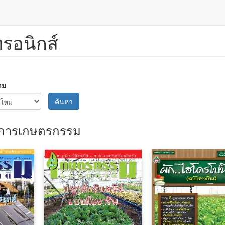
ทรอนิกส์
าม
ค้นหา
การเกษตรกรรม