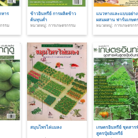
อาหาร
ข้าวอินทรีย์ การผลิตข้าว
แนวทางและแบบอย่าง
ต้นทุนต่ำ
ผสมผสาน ฟาร์มเกษต
รกรรม
หมวดหมู่: การเกษตรกรรม
หมวดหมู่: การเกษตรกร
อินทรีย์ รับตลาดอาเซี
สมุนไพรไล่แมลง
เกษตรอินทรีย์ ชุดสาร
สูตรปุ๋ยอินทรีย์