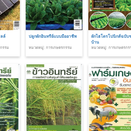
ลล์
ปลูกผักอินทรีย์แบบมืออาชีพ
ผักไฮโดรโปนิกส์ฉบับ
บ้าน
รกรรม
หมวดหมู่: การเกษตรกรรม
หมวดหมู่: การเกษตรกร