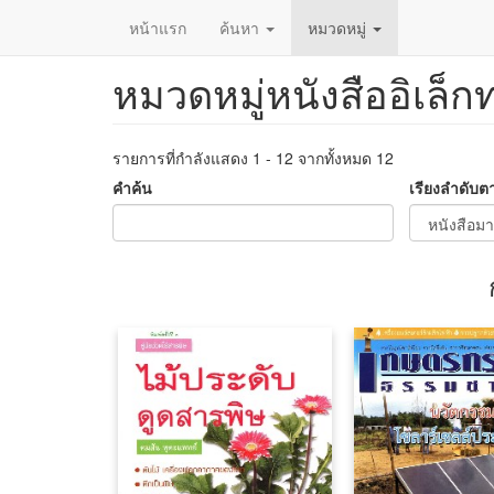
หน้าแรก
ค้นหา
หมวดหมู่
หมวดหมู่หนังสืออิเล็ก
ข้าม
ไป
ยัง
เนื้อหา
รายการที่กำลังแสดง 1 - 12 จากทั้งหมด 12
หลัก
คำค้น
เรียงลำดับต