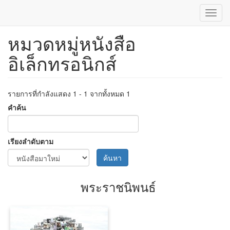
Toggl
navig
หมวดหมู่หนังสือ
ข้าม
ไป
อิเล็กทรอนิกส์
ยัง
เนื้อหา
หลัก
รายการที่กำลังแสดง 1 - 1 จากทั้งหมด 1
คำค้น
เรียงลำดับตาม
ค้นหา
พระราชนิพนธ์