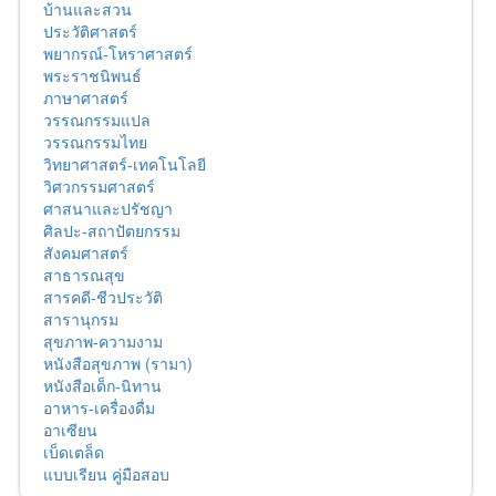
บ้านและสวน
ประวัติศาสตร์
พยากรณ์-โหราศาสตร์
พระราชนิพนธ์
ภาษาศาสตร์
วรรณกรรมแปล
วรรณกรรมไทย
วิทยาศาสตร์-เทคโนโลยี
วิศวกรรมศาสตร์
ศาสนาและปรัชญา
ศิลปะ-สถาปัตยกรรม
สังคมศาสตร์
สาธารณสุข
สารคดี-ชีวประวัติ
สารานุกรม
สุขภาพ-ความงาม
หนังสือสุขภาพ (รามา)
หนังสือเด็ก-นิทาน
อาหาร-เครื่องดื่ม
อาเซียน
เบ็ดเตล็ด
แบบเรียน คู่มือสอบ