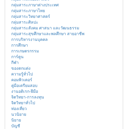
กลุ่มสาระภาษาต่างประเทศ
กลุ่มสาระภาษาไทย
กลุ่มสาระวิทยาศาสตร์
กลุ่มสาระศิลปะ
กลุ่มสาระสังคม ศาสนา และวัฒนธรรม
กลุ่มสาระสุขศึกษาและพลศึกษา สายอาชีพ
การบริหารงานบุคคล
การศึกษา
การเกษตรกรรม
การ์ตูน
กีฬา
ของตกแต่ง
ความรู้ทั่วไป
คอมพิวเตอร์
คู่มือเตรียมสอบ
งานอดิเรก-ฝีมือ
จิตวิทยา-การลงทุน
จิตวิทยาทั่วไป
ท่องเที่ยว
นวนิยาย
นิยาย
บัญชี