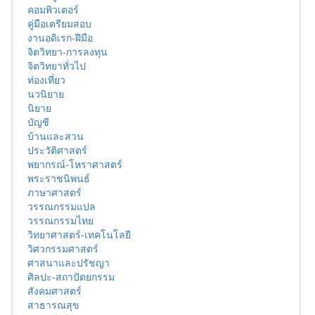
คอมพิวเตอร์
คู่มือเตรียมสอบ
งานอดิเรก-ฝีมือ
จิตวิทยา-การลงทุน
จิตวิทยาทั่วไป
ท่องเที่ยว
นวนิยาย
นิยาย
บัญชี
บ้านและสวน
ประวัติศาสตร์
พยากรณ์-โหราศาสตร์
พระราชนิพนธ์
ภาษาศาสตร์
วรรณกรรมแปล
วรรณกรรมไทย
วิทยาศาสตร์-เทคโนโลยี
วิศวกรรมศาสตร์
ศาสนาและปรัชญา
ศิลปะ-สถาปัตยกรรม
สังคมศาสตร์
สาธารณสุข