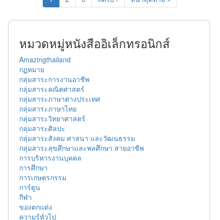
หมวดหมู่หนังสืออิเล็กทรอนิกส์
Amazingthailand
กฏหมาย
กลุ่มสาระการงานอาชีพ
กลุ่มสาระคณิตศาสตร์
กลุ่มสาระภาษาต่างประเทศ
กลุ่มสาระภาษาไทย
กลุ่มสาระวิทยาศาสตร์
กลุ่มสาระศิลปะ
กลุ่มสาระสังคม ศาสนา และวัฒนธรรม
กลุ่มสาระสุขศึกษาและพลศึกษา สายอาชีพ
การบริหารงานบุคคล
การศึกษา
การเกษตรกรรม
การ์ตูน
กีฬา
ของตกแต่ง
ความรู้ทั่วไป