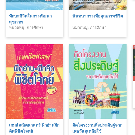
ทักษะชีวิตในการพัฒนา
นันทนาการเพื่อคุณภาพชีวิต
สุขภาพ
หมวดหมู่: การศึกษา
หมวดหมู่: การศึกษา
เกมส์คณิตศาสตร์ ฝึกอ่านฝึก
คิดโครงงานสิ่งประดิษฐ์จาก
คิดพิชิตโจทย์
เศษวัสดุเหลือใช้