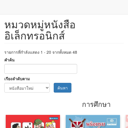
หมวดหมู่หนังสือ
ข้าม
ไป
อิเล็กทรอนิกส์
ยัง
เนื้อหา
หลัก
รายการที่กำลังแสดง 1 - 20 จากทั้งหมด 48
คำค้น
เรียงลำดับตาม
ค้นหา
การศึกษา