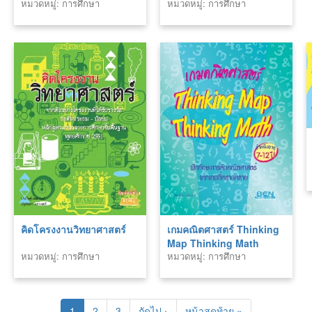
หมวดหมู่: การศึกษา
หมวดหมู่: การศึกษา
คิดโครงงานวิทยาศาสตร์
เกมคณิตศาสตร์ Thinking
Map Thinking Math
หมวดหมู่: การศึกษา
หมวดหมู่: การศึกษา
1
2
3
ถัดไป ›
หน้าสุดท้าย »