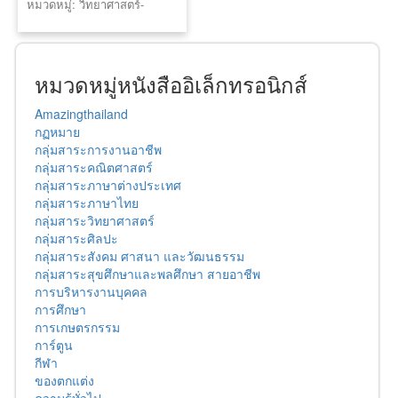
หมวดหมู่: วิทยาศาสตร์-
เทคโนโลยี
หมวดหมู่หนังสืออิเล็กทรอนิกส์
Amazingthailand
กฏหมาย
กลุ่มสาระการงานอาชีพ
กลุ่มสาระคณิตศาสตร์
กลุ่มสาระภาษาต่างประเทศ
กลุ่มสาระภาษาไทย
กลุ่มสาระวิทยาศาสตร์
กลุ่มสาระศิลปะ
กลุ่มสาระสังคม ศาสนา และวัฒนธรรม
กลุ่มสาระสุขศึกษาและพลศึกษา สายอาชีพ
การบริหารงานบุคคล
การศึกษา
การเกษตรกรรม
การ์ตูน
กีฬา
ของตกแต่ง