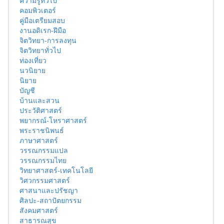
ความรู้ทั่วไป
คอมพิวเตอร์
คู่มือเตรียมสอบ
งานอดิเรก-ฝีมือ
จิตวิทยา-การลงทุน
จิตวิทยาทั่วไป
ท่องเที่ยว
นวนิยาย
นิยาย
บัญชี
บ้านและสวน
ประวัติศาสตร์
พยากรณ์-โหราศาสตร์
พระราชนิพนธ์
ภาษาศาสตร์
วรรณกรรมแปล
วรรณกรรมไทย
วิทยาศาสตร์-เทคโนโลยี
วิศวกรรมศาสตร์
ศาสนาและปรัชญา
ศิลปะ-สถาปัตยกรรม
สังคมศาสตร์
สาธารณสุข