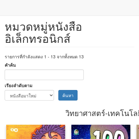
หมวดหมู่หนังสือ
ข้าม
ไป
อิเล็กทรอนิกส์
ยัง
เนื้อหา
หลัก
รายการที่กำลังแสดง 1 - 13 จากทั้งหมด 13
คำค้น
เรียงลำดับตาม
ค้นหา
วิทยาศาสตร์-เทคโนโลย