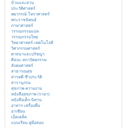
บ้านและสวน
ประวัติศาสตร์
พยากรณ์-โหราศาสตร์
พระราชนิพนธ์
ภาษาศาสตร์
วรรณกรรมแปล
วรรณกรรมไทย
วิทยาศาสตร์-เทคโนโลยี
วิศวกรรมศาสตร์
ศาสนาและปรัชญา
ศิลปะ-สถาปัตยกรรม
สังคมศาสตร์
สาธารณสุข
สารคดี-ชีวประวัติ
สารานุกรม
สุขภาพ-ความงาม
หนังสือสุขภาพ (รามา)
หนังสือเด็ก-นิทาน
อาหาร-เครื่องดื่ม
อาเซียน
เบ็ดเตล็ด
แบบเรียน คู่มือสอบ