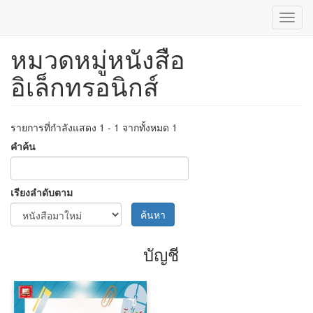
Toggl
navig
หมวดหมู่หนังสือ
ข้าม
ไป
อิเล็กทรอนิกส์
ยัง
เนื้อหา
หลัก
รายการที่กำลังแสดง 1 - 1 จากทั้งหมด 1
คำค้น
เรียงลำดับตาม
ค้นหา
บัญชี