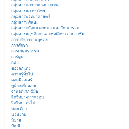
กลุ่มสาระภาษาต่างประเทศ
กลุ่มสาระภาษาไทย
กลุ่มสาระวิทยาศาสตร์
กลุ่มสาระศิลปะ
กลุ่มสาระสังคม ศาสนา และวัฒนธรรม
กลุ่มสาระสุขศึกษาและพลศึกษา สายอาชีพ
การบริหารงานบุคคล
การศึกษา
การเกษตรกรรม
การ์ตูน
กีฬา
ของตกแต่ง
ความรู้ทั่วไป
คอมพิวเตอร์
คู่มือเตรียมสอบ
งานอดิเรก-ฝีมือ
จิตวิทยา-การลงทุน
จิตวิทยาทั่วไป
ท่องเที่ยว
นวนิยาย
นิยาย
บัญชี