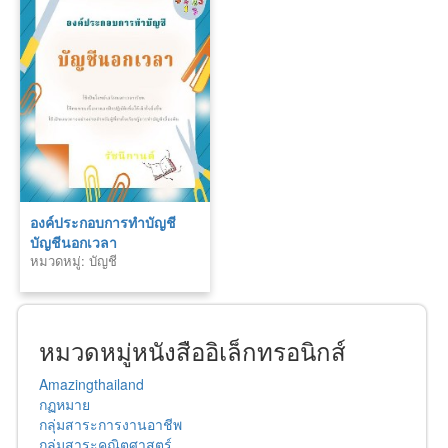
องค์ประกอบการทำบัญชี
บัญชีนอกเวลา
หมวดหมู่: บัญชี
หมวดหมู่หนังสืออิเล็กทรอนิกส์
Amazingthailand
กฏหมาย
กลุ่มสาระการงานอาชีพ
กลุ่มสาระคณิตศาสตร์