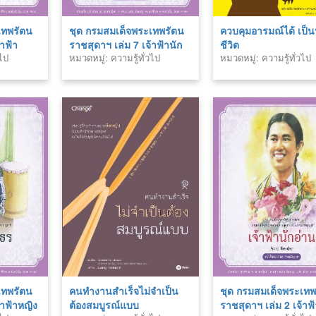
เทพรัตน
ชุด กรมสมเด็จพระเทพรัตน
ควบคุมอารมณ์ได้ เป็
้าฟ้า
ราชสุดาฯ เล่ม 7 เจ้าฟ้านัก
ชีวิต
วไป
หมวดหมู่: ความรู้ทั่วไป
หมวดหมู่: ความรู้ทั่วไป
เทคโนโลยี
เทพรัตน
คนทำงานสำเร็จไม่จำเป็น
ชุด กรมสมเด็จพระเทพ
้าฟ้าหญิง
ต้องสมบูรณ์แบบ
ราชสุดาฯ เล่ม 2 เจ้าฟ้