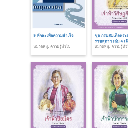
9 ทักษะเพื่อความสำเร็จ
ชุด กรมสมเด็จพระ
ราชสุดาฯ เล่ม 4 เจ้
หมวดหมู่: ความรู้ทั่วไป
หมวดหมู่: ความรู้ทั่
ศิษฏศิลปิน