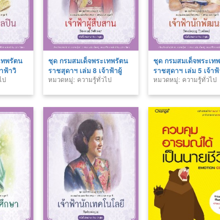
เทพรัตน
ชุด กรมสมเด็จพระเทพรัตน
ชุด กรมสมเด็จพระเทพ
าฟ้าวิ
ราชสุดาฯ เล่ม 8 เจ้าฟ้าผู้
ราชสุดาฯ เล่ม 5 เจ้าฟ้
วไป
หมวดหมู่: ความรู้ทั่วไป
หมวดหมู่: ความรู้ทั่วไป
สืบสาน
พัฒนา