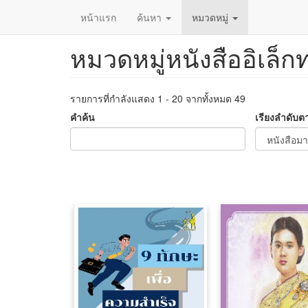
หน้าแรก
ค้นหา
หมวดหมู่
หมวดหมู่หนังสืออิเล็ก
ข้าม
ไป
ยัง
เนื้อหา
รายการที่กำลังแสดง 1 - 20 จากทั้งหมด 49
หลัก
คำค้น
เรียงลำดับต