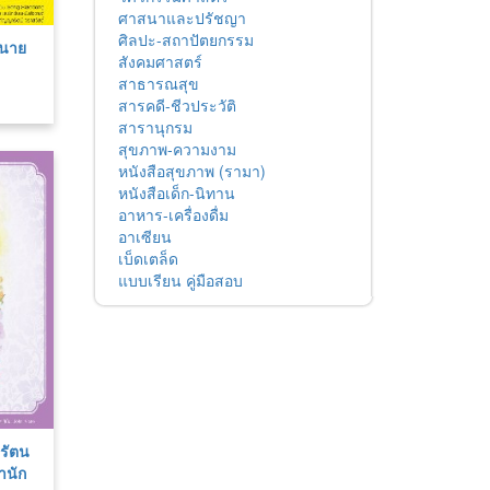
ศาสนาและปรัชญา
ศิลปะ-สถาปัตยกรรม
นนาย
สังคมศาสตร์
สาธารณสุข
สารคดี-ชีวประวัติ
สารานุกรม
สุขภาพ-ความงาม
หนังสือสุขภาพ (รามา)
หนังสือเด็ก-นิทาน
อาหาร-เครื่องดื่ม
อาเซียน
เบ็ดเตล็ด
แบบเรียน คู่มือสอบ
รัตน
านัก