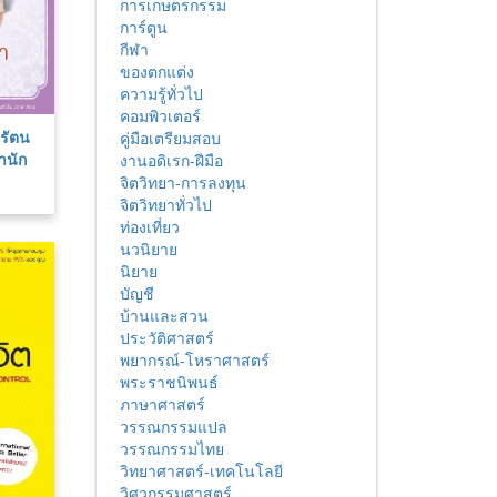
การเกษตรกรรม
การ์ตูน
กีฬา
ของตกแต่ง
ความรู้ทั่วไป
คอมพิวเตอร์
รัตน
คู่มือเตรียมสอบ
านัก
งานอดิเรก-ฝีมือ
จิตวิทยา-การลงทุน
จิตวิทยาทั่วไป
ท่องเที่ยว
นวนิยาย
นิยาย
บัญชี
บ้านและสวน
ประวัติศาสตร์
พยากรณ์-โหราศาสตร์
พระราชนิพนธ์
ภาษาศาสตร์
วรรณกรรมแปล
วรรณกรรมไทย
วิทยาศาสตร์-เทคโนโลยี
วิศวกรรมศาสตร์