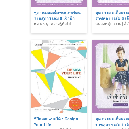
ชุด กรมสมเด็จพระเทพรัตน
ชุด กรมสมเด็จพระ
ราชสุดาฯ เล่ม 6 เจ้าฟ้า
ราชสุดาฯ เล่ม 3 เจ
หมวดหมู่: ความรู้ทั่วไป
หมวดหมู่: ความรู้ทั่
ปิยมิตร
นักการศึกษา
ชีวิตออกแบบได้ : Design
ชุด กรมสมเด็จพระ
Your Life
ราชสุดาฯ เล่ม 1 เจ