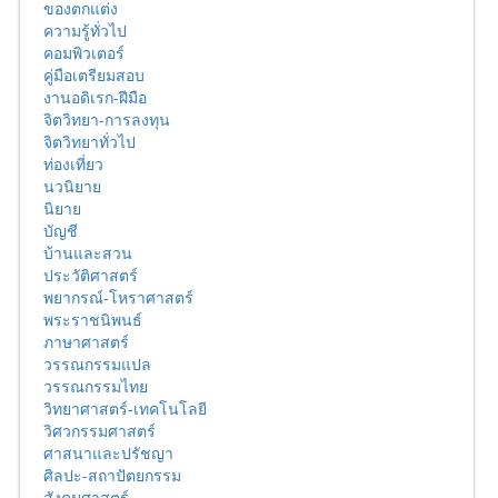
ของตกแต่ง
ความรู้ทั่วไป
คอมพิวเตอร์
คู่มือเตรียมสอบ
งานอดิเรก-ฝีมือ
จิตวิทยา-การลงทุน
จิตวิทยาทั่วไป
ท่องเที่ยว
นวนิยาย
นิยาย
บัญชี
บ้านและสวน
ประวัติศาสตร์
พยากรณ์-โหราศาสตร์
พระราชนิพนธ์
ภาษาศาสตร์
วรรณกรรมแปล
วรรณกรรมไทย
วิทยาศาสตร์-เทคโนโลยี
วิศวกรรมศาสตร์
ศาสนาและปรัชญา
ศิลปะ-สถาปัตยกรรม
สังคมศาสตร์