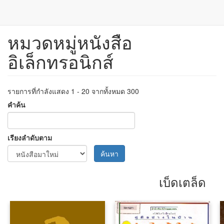
หมวดหมู่หนังสือ
ข้าม
ไป
อิเล็กทรอนิกส์
ยัง
เนื้อหา
หลัก
รายการที่กำลังแสดง 1 - 20 จากทั้งหมด 300
คำค้น
เรียงลำดับตาม
ค้นหา
เบ็ดเตล็ด