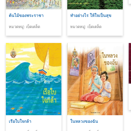
ต้นไม้ของพระราชา
ทำอย่างไร ให้ใจเป็นสุข
หมวดหมู่: เบ็ดเตล็ด
หมวดหมู่: เบ็ดเตล็ด
เรือใบใจกล้า
ในหลวงของฉัน