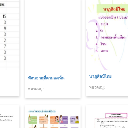
นาฏศิลป์ไทย
ทัศนธาตุที่ตามองเห็น
หมวดหมู่:
หมวดหมู่: