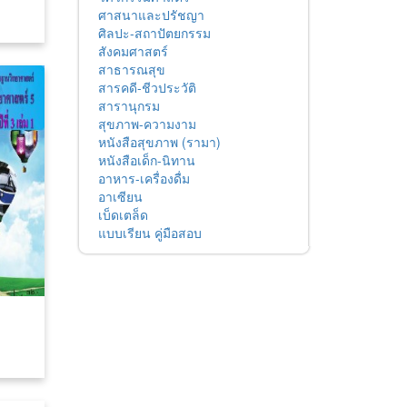
ศาสนาและปรัชญา
ศิลปะ-สถาปัตยกรรม
สังคมศาสตร์
สาธารณสุข
สารคดี-ชีวประวัติ
สารานุกรม
สุขภาพ-ความงาม
หนังสือสุขภาพ (รามา)
หนังสือเด็ก-นิทาน
อาหาร-เครื่องดื่ม
อาเซียน
เบ็ดเตล็ด
แบบเรียน คู่มือสอบ