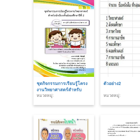
ชุดกิจกรรมการเรียนรู้โครง
ตัวอย่าง2
งานวิทยาศาสตร์สำหรับ
หมวดหมู่:
หมวดหมู่:
นักเรียนชั้นมัธยมศึกษาปีที่ 2