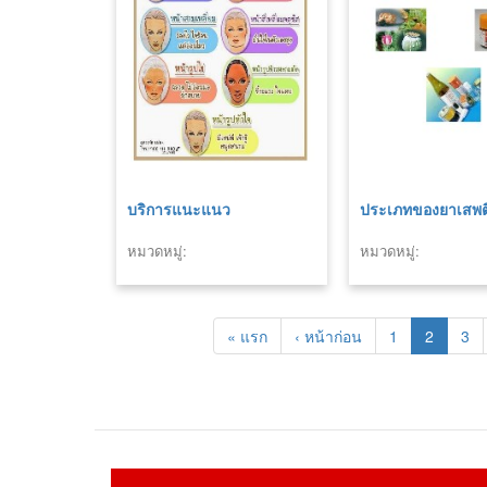
บริการแนะแนว
ประเภทของยาเสพต
หมวดหมู่:
หมวดหมู่:
« แรก
‹ หน้าก่อน
1
2
3