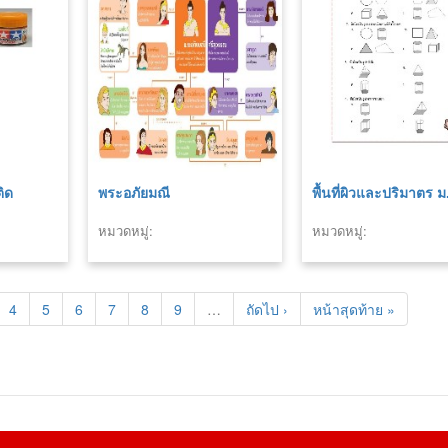
ิด
พระอภัยมณี
พื้นที่ผิวและปริมาตร ม
หมวดหมู่:
หมวดหมู่:
4
5
6
7
8
9
…
ถัดไป ›
หน้าสุดท้าย »