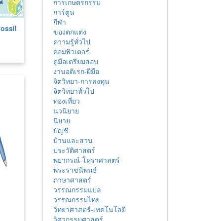
การเกษตรกรรม
การ์ตูน
กีฬา
ossil
ของตกแต่ง
ความรู้ทั่วไป
คอมพิวเตอร์
คู่มือเตรียมสอบ
งานอดิเรก-ฝีมือ
จิตวิทยา-การลงทุน
จิตวิทยาทั่วไป
ท่องเที่ยว
นวนิยาย
นิยาย
บัญชี
บ้านและสวน
ประวัติศาสตร์
พยากรณ์-โหราศาสตร์
พระราชนิพนธ์
ภาษาศาสตร์
วรรณกรรมแปล
วรรณกรรมไทย
วิทยาศาสตร์-เทคโนโลยี
วิศวกรรมศาสตร์