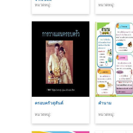
หมวดหมู่:
หมวดหมู่:
ครอบครัวสุสันต์
คำนาม
หมวดหมู่:
หมวดหมู่: