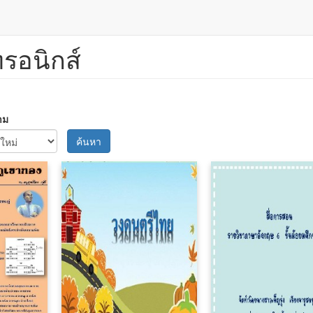
ทรอนิกส์
าม
ค้นหา