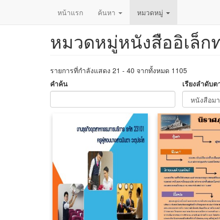
หน้าแรก
ค้นหา
หมวดหมู่
หมวดหมู่หนังสืออิเล็ก
ข้าม
ไป
ยัง
เนื้อหา
รายการที่กำลังแสดง 21 - 40 จากทั้งหมด 1105
หลัก
คำค้น
เรียงลำดับต